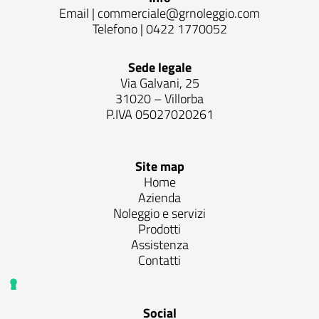
Email |
commerciale@grnoleggio.com
Telefono |
0422 1770052
Sede legale
Via Galvani, 25
31020 – Villorba
P.IVA 05027020261
Site map
Home
Azienda
Noleggio e servizi
Prodotti
Assistenza
Contatti
Social