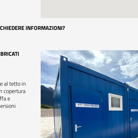
OI CHIEDERE INFORMAZIONI?
BRICATI
e al tetto in
n copertura
ffa e
ersioni