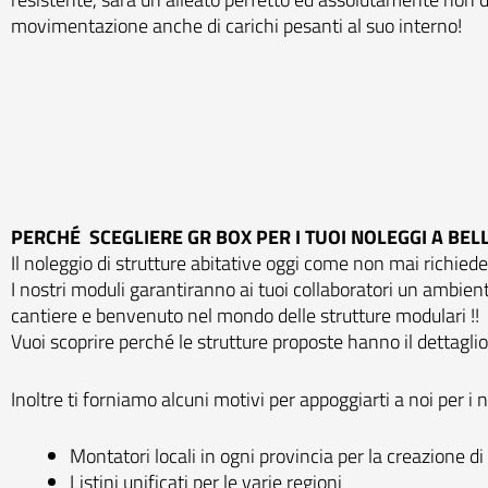
movimentazione anche di carichi pesanti al suo interno!
PERCHÉ SCEGLIERE GR BOX PER I TUOI NOLEGGI A BE
Il noleggio di strutture abitative oggi come non mai richiede,
I nostri moduli garantiranno ai tuoi collaboratori un ambie
cantiere e benvenuto nel mondo delle strutture modulari !!
Vuoi scoprire perché le strutture proposte hanno il dettaglio 
Inoltre ti forniamo alcuni motivi per appoggiarti a noi per i n
Montatori locali in ogni provincia per la creazione d
Listini unificati per le varie regioni