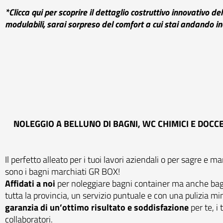
*Clicca qui per scoprire il dettaglio costruttivo innovativo del
modulabil
i, sarai sorpreso del comfort a cui stai andando in
NOLEGGIO A BELLUNO DI BAGNI, WC CHIMICI E DOC
Il perfetto alleato per i tuoi lavori aziendali o per sagre e m
sono i bagni marchiati GR BOX!
Affidati a noi
per noleggiare bagni container ma anche bagn
tutta la provincia, un servizio puntuale e con una pulizia m
garanzia di un’ottimo risultato e soddisfazione
per te, i 
collaboratori.