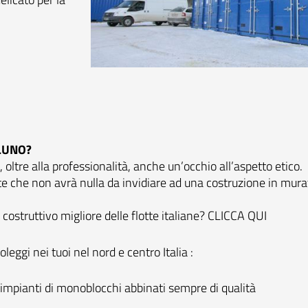
LLUNO?
 oltre alla professionalità, anche un’occhio all’aspetto etico.
nte che non avrà nulla da invidiare ad una costruzione in mur
costruttivo migliore delle flotte italiane?
CLICCA QUI
oleggi nei tuoi nel nord e centro Italia :
i impianti di monoblocchi abbinati sempre di qualità