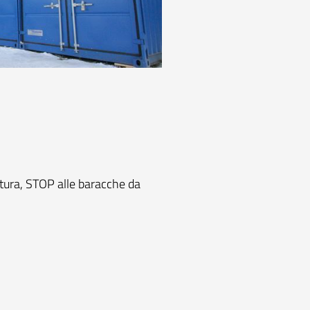
atura, STOP alle baracche da