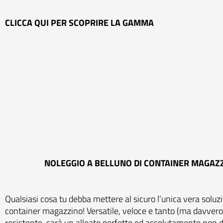
CLICCA QUI PER SCOPRIRE LA GAMMA
NOLEGGIO A BELLUNO DI CONTAINER MAGAZ
Qualsiasi cosa tu debba mettere al sicuro l’unica vera soluzi
container magazzino! Versatile, veloce e tanto (ma davvero
resistente, sarà un alleato perfetto ed assolutamente non d