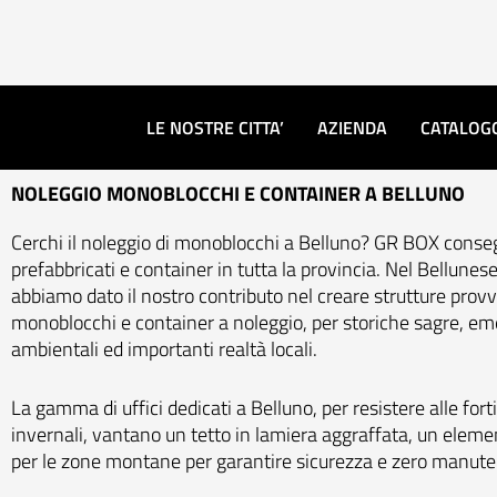
Vai
al
contenuto
LE NOSTRE CITTA’
AZIENDA
CATALOG
NOLEGGIO MONOBLOCCHI E CONTAINER A BELLUNO
Cerchi il noleggio di monoblocchi a Belluno? GR BOX cons
prefabbricati e container in tutta la provincia. Nel Bellunes
abbiamo dato il nostro contributo nel creare strutture provv
monoblocchi e container a noleggio, per storiche sagre, e
ambientali ed importanti realtà locali.
La gamma di uffici dedicati a Belluno, per resistere alle for
invernali, vantano un tetto in lamiera aggraffata, un eleme
per le zone montane per garantire sicurezza e zero manute