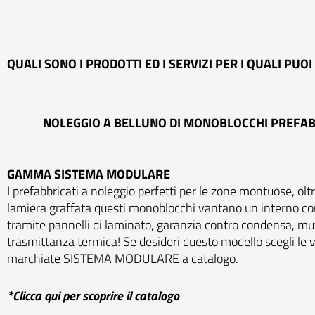
QUALI SONO I PRODOTTI ED I SERVIZI PER I QUALI PU
NOLEGGIO A BELLUNO DI MONOBLOCCHI PREFAB
GAMMA SISTEMA MODULARE
I prefabbricati a noleggio perfetti per le zone montuose, oltr
lamiera graffata questi monoblocchi vantano un interno co
tramite pannelli di laminato, garanzia contro condensa, mu
trasmittanza termica! Se desideri questo modello scegli le v
marchiate SISTEMA MODULARE a catalogo.
*Clicca qui per scoprire il catalogo