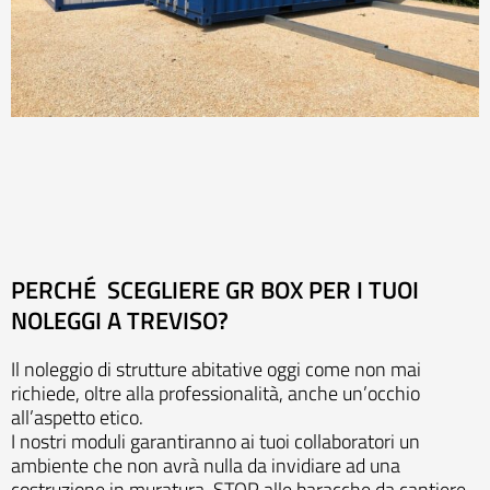
PERCHÉ SCEGLIERE GR BOX PER I TUOI
NOLEGGI A TREVISO?
Il noleggio di strutture abitative oggi come non mai
richiede, oltre alla professionalità, anche un’occhio
all’aspetto etico.
I nostri moduli garantiranno ai tuoi collaboratori un
ambiente che non avrà nulla da invidiare ad una
costruzione in muratura, STOP alle baracche da cantiere