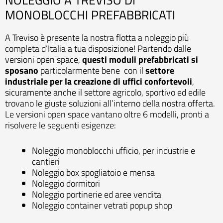
NOLEGGIO A TREVISO DI
MONOBLOCCHI PREFABBRICATI
A Treviso è presente la nostra flotta a noleggio più
completa d’Italia a tua disposizione! Partendo dalle
versioni open space,
questi moduli prefabbricati si
sposano
particolarmente bene con il
settore
industriale per la creazione di uffici confortevoli
,
sicuramente anche il settore agricolo, sportivo ed edile
trovano le giuste soluzioni all’interno della nostra offerta.
Le versioni open space vantano oltre 6 modelli, pronti a
risolvere le seguenti esigenze:
Noleggio monoblocchi ufficio, per industrie e
cantieri
Noleggio box spogliatoio e mensa
Noleggio dormitori
Noleggio portinerie ed aree vendita
Noleggio container vetrati popup shop