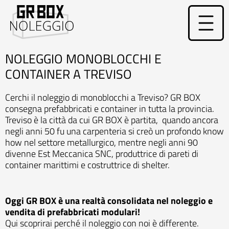
Vai
al
contenuto
NOLEGGIO MONOBLOCCHI E
CONTAINER A TREVISO
Cerchi il noleggio di monoblocchi a Treviso? GR BOX
consegna prefabbricati e container in tutta la provincia.
Treviso è la città da cui GR BOX è partita, quando ancora
negli anni 50 fu una carpenteria si creò un profondo know
how nel settore metallurgico, mentre negli anni 90
divenne Est Meccanica SNC, produttrice di pareti di
container marittimi e costruttrice di shelter.
Oggi GR BOX è una realtà consolidata nel noleggio e
vendita di prefabbricati modulari!
Qui scoprirai perché il noleggio con noi è differente.