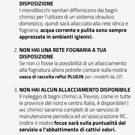
DISPOSIZIONE
I monoblocchi sanitari differiscono dai bagni
chimici per l’utilizzo di un sistema idraulico
domestico, quindi sarà allacciato alla rete idrica e
fognaria,
acqua corrente e pulita sono sempre
apprezzate in ambienti igienici.
NON HAI UNA RETE FOGNARIA A TUA
DISPOSIZIONE
Se non ci fosse la possibilità di un allacciamento
alla fognatura allora potrete contare sulla nostra
vasca di raccolta reflui PLUGIN
per i modelli da 20′.
NON HAI ALCUN ALLACCIAMENTO DISPONIBILE
Il noleggio di bagni chimici a Treviso, come in tutte
le province del nord e centro Italia, è disponibile! I
wc chimici saranno completi di un servizio di
manutenzione periodica ed un’assicurazione RC,
inoltre il nostro
focus sarà sulla puntualità del
servizio e l’abbattimento di cattivi odori.