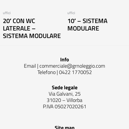
uffici
uffici
20′ CON WC
10′ – SISTEMA
LATERALE –
MODULARE
SISTEMA MODULARE
Info
Email |
commerciale@grnoleggio.com
Telefono |
0422 1770052
Sede legale
Via Galvani, 25
31020 – Villorba
P.IVA 05027020261
Site map