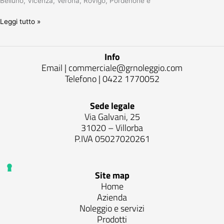
Belluno, Vicenza, Verona, Rovigo, Pordenone e
Leggi tutto »
Info
Email |
commerciale@grnoleggio.com
Telefono |
0422 1770052
Sede legale
Via Galvani, 25
31020 – Villorba
P.IVA 05027020261
Site map
Home
Azienda
Noleggio e servizi
Prodotti