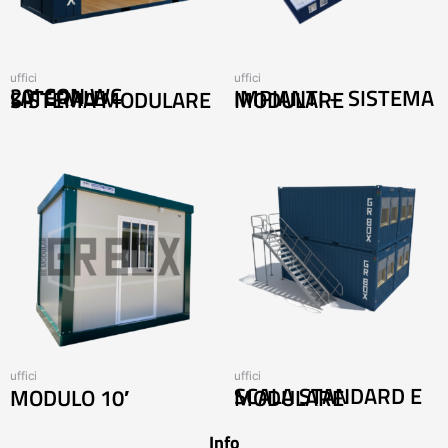
uffici
uffici
20′ CON WC LATERALE – SISTEMA MODULARE
IMPIANTI – SISTEMA MODULARE
uffici
uffici
MODULO 10′
SCALA STANDARD E MODULARE
Info