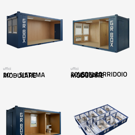
uffici
uffici
20′ – SISTEMA MODULARE
20′ CON CORRIDOIO – SISTEMA MODULARE