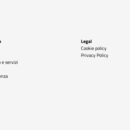
p
Legal
Cookie policy
Privacy Policy
 e servizi
enza