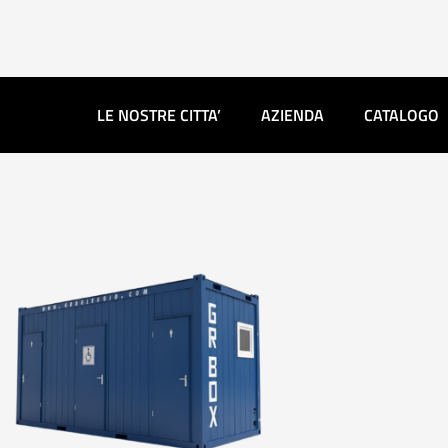
Vai
al
contenuto
LE NOSTRE CITTA’
AZIENDA
CATALOGO