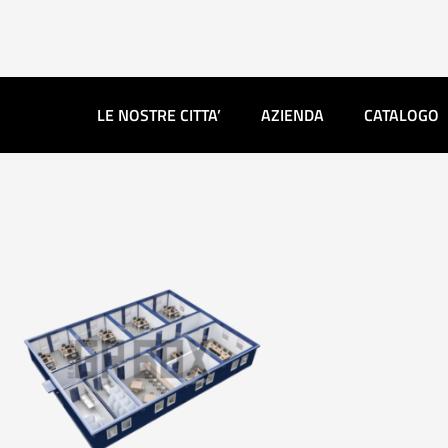
Vai
al
contenuto
LE NOSTRE CITTA’
AZIENDA
CATALOGO