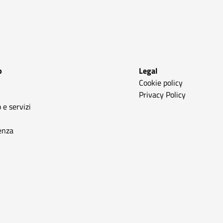
p
Legal
Cookie policy
Privacy Policy
 e servizi
enza