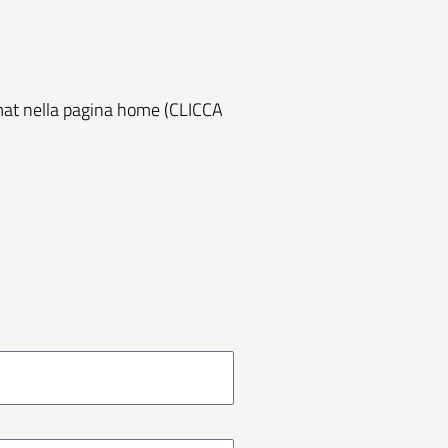
rmat nella pagina home (
CLICCA