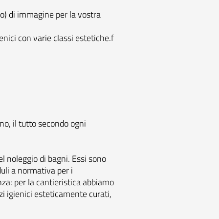
io) di immagine per la vostra
enici con varie classi estetiche.f
no, il tutto secondo ogni
nel noleggio di bagni. Essi sono
duli a normativa per i
nza: per la cantieristica abbiamo
i igienici esteticamente curati,