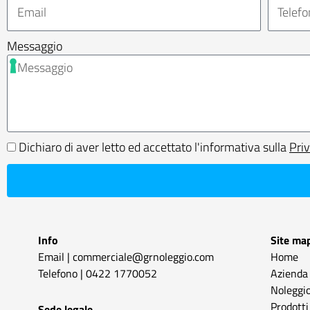
Messaggio
Dichiaro di aver letto ed accettato l'informativa sulla
Pri
Info
Site ma
Email |
commerciale@grnoleggio.com
Home
Telefono |
0422 1770052
Azienda
Noleggio
Prodotti
Sede legale