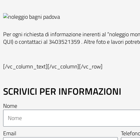
Per ogni richiesta di informazione inerenti al “noleggio mo
QUI
) o contattaci al 3403521359 . Altre foto e lavori potre
[/vc_column_text][/vc_column][/vc_row]
SCRIVICI PER INFORMAZIONI
Nome
Email
Telefon