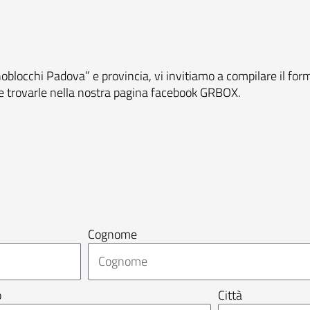
noblocchi Padova” e provincia, vi invitiamo a compilare il fo
te trovarle nella nostra pagina facebook
GRBOX.
Cognome
o
Città