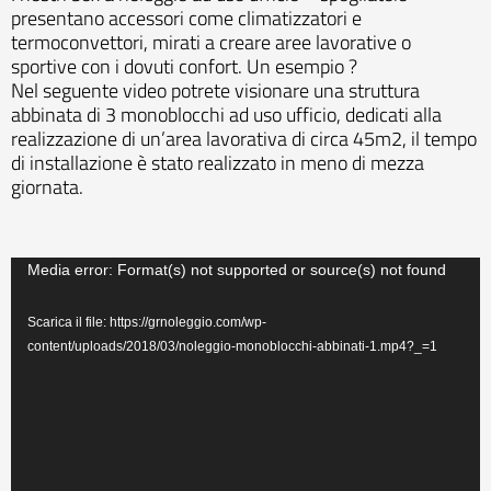
presentano accessori come climatizzatori e
termoconvettori, mirati a creare aree lavorative o
sportive con i dovuti confort. Un esempio ?
Nel seguente video potrete visionare una struttura
abbinata di 3 monoblocchi ad uso ufficio, dedicati alla
realizzazione di un’area lavorativa di circa 45m2, il tempo
di installazione è stato realizzato in meno di mezza
giornata.
Video
Media error: Format(s) not supported or source(s) not found
Player
Scarica il file: https://grnoleggio.com/wp-
content/uploads/2018/03/noleggio-monoblocchi-abbinati-1.mp4?_=1