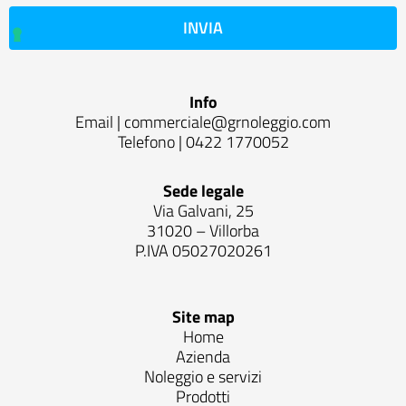
INVIA
Info
Email |
commerciale@grnoleggio.com
Telefono |
0422 1770052
Sede legale
Via Galvani, 25
31020 – Villorba
P.IVA 05027020261
Site map
Home
Azienda
Noleggio e servizi
Prodotti