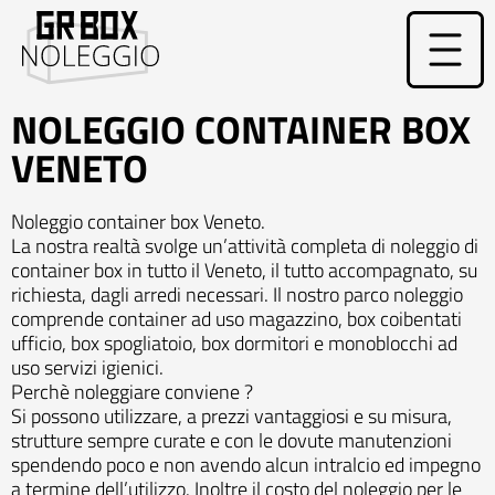
Vai
al
contenuto
NOLEGGIO CONTAINER BOX
VENETO
Noleggio container box Veneto.
La nostra realtà svolge un’attività completa di noleggio di
container box in tutto il Veneto, il tutto accompagnato, su
richiesta, dagli arredi necessari. Il nostro parco noleggio
comprende container ad uso magazzino, box coibentati
ufficio, box spogliatoio, box dormitori e monoblocchi ad
uso servizi igienici.
Perchè noleggiare conviene ?
Si possono utilizzare, a prezzi vantaggiosi e su misura,
strutture sempre curate e con le dovute manutenzioni
spendendo poco e non avendo alcun intralcio ed impegno
a termine dell’utilizzo. Inoltre il costo del noleggio per le