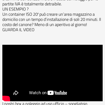
partite IVA è totalmente detraibile.
UN ESEMPIO ?
Un container ISO 20′ può creare un’area magazzino a
domicilio con un tempo d’installazione di soli 20 minuti. Il
costo del canone? Meno di un aperitivo al giorno!
GUARDA IL VIDEO
I nostri box a noleggio ad uso ufficio – spogliatoio