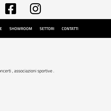
E
SHOWROOM
SETTORI
CONTATTI
certi , associazioni sportive .