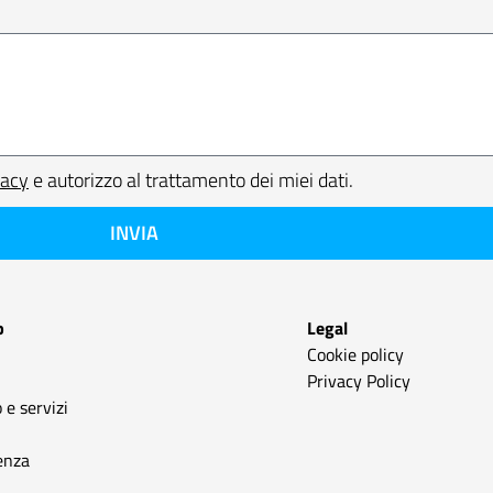
vacy
e autorizzo al trattamento dei miei dati.
INVIA
p
Legal
Cookie policy
Privacy Policy
 e servizi
enza