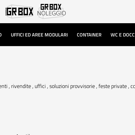
O
UFFICI ED AREE MODULARI
CONTAINER
WC E DOCC
rivendite , uffici , soluzioni provvisorie , feste private , con