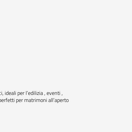
deali per l’edilizia , eventi ,
perfetti per matrimoni all’aperto