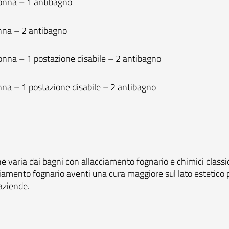
donna – 1 antibagno
onna – 2 antibagno
nna – 1 postazione disabile – 2 antibagno
nna – 1 postazione disabile – 2 antibagno
aria dai bagni con allacciamento fognario e chimici classici, i
cciamento fognario aventi una cura maggiore sul lato estetico 
 aziende.