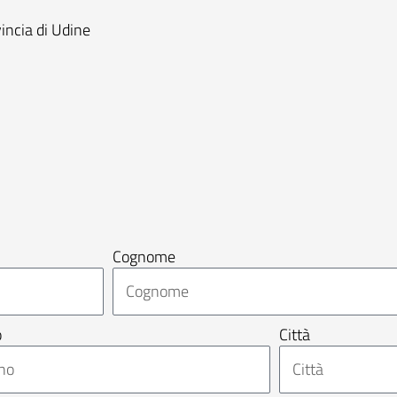
vincia di Udine
Cognome
o
Città