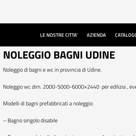
Vai
al
contenuto
LE NOSTRE CITTA’
AZIENDA
CATALOG
NOLEGGIO BAGNI UDINE
Noleggio di bagni e wc in provincia di Udine.
Noleggio wc dim. 2000-5000-6000×2440 per edilizia , eventi , 
Modelli di bagni prefabbricati a noleggio:
– Bagno singolo disabile