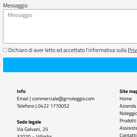
Messaggio
Dichiaro di aver letto ed accettato l'informativa sulla
Pri
Info
Site ma
Email |
commerciale@grnoleggio.com
Home
Telefono |
0422 1770052
Azienda
Noleggio
Prodotti
Sede legale
Assisist
Via Galvani, 25
Contatti
31020 – Villorba