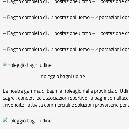
– Bagno completo di : 1 postazione uomo – 1 postazione 
– Bagno completo di : 2 postazioni uomo – 2 postazioni d
– Bagno completo di : 1 postazione uomo – 1 postazione do
– Bagno completo di : 2 postazioni uomo – 2 postazioni do
noleggio bagni udine
La nostra gamma di bagni a noleggio nella provincia di Udine v
sagre , concerti ed associazioni sportive , a bagni con alla
, rivendite , attività commerciali e soluzioni provvisorie per