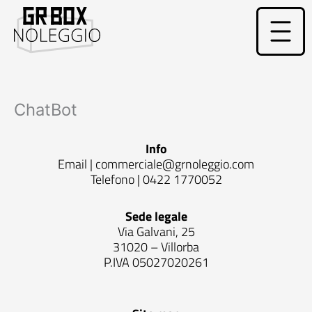
Vai
al
contenuto
ChatBot
Info
Email |
commerciale@grnoleggio.com
Telefono |
0422 1770052
Sede legale
Via Galvani, 25
31020 – Villorba
P.IVA 05027020261